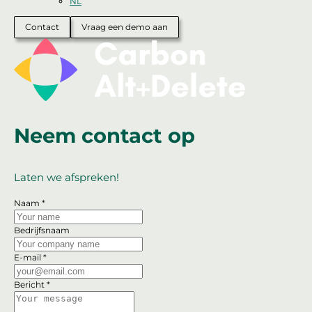
NL
Contact
Vraag een demo aan
Neem contact op
Laten we afspreken!
Naam *
Bedrijfsnaam
E-mail *
Bericht *